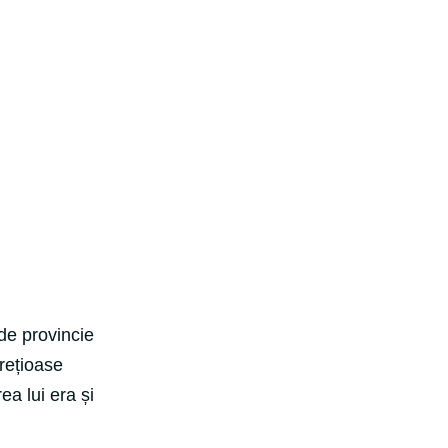
de provincie
prețioase
ea lui era și