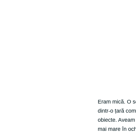
Eram mică. O se
dintr-o țară com
obiecte. Aveam i
mai mare în ochi