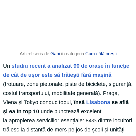
Articol scris de
Gabi
în categoria
Cum călătorești
Un
studiu recent a analizat 90 de orașe în funcție
de cât de ușor este să trăiești fără mașină
(trotuare, zone pietonale, piste de biciclete, siguranță,
costul transportului, mobilitate generală). Praga,
Viena și Tokyo conduc topul,
însă
Lisabona
se află
și ea în top 10
unde punctează excelent
la apropierea serviciilor esențiale: 84% dintre locuitori
trăiesc la distanță de mers pe jos de școli și unități