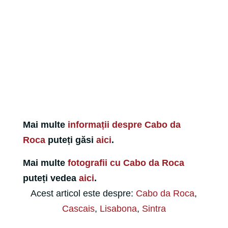
Mai multe
informații despre Cabo da
Roca
puteți găsi
aici
.
Mai multe
fotografii cu Cabo da Roca
puteți vedea
aici
.
Acest articol este despre:
Cabo da Roca
,
Cascais
,
Lisabona
,
Sintra