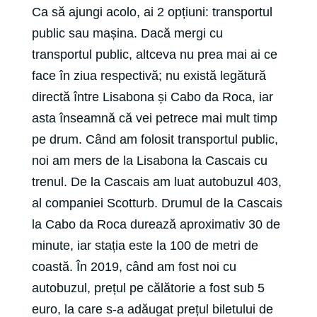
Ca să ajungi acolo, ai 2 opțiuni: transportul
public sau mașina. Dacă mergi cu
transportul public, altceva nu prea mai ai ce
face în ziua respectivă; nu există legătură
directă între Lisabona și Cabo da Roca, iar
asta înseamnă că vei petrece mai mult timp
pe drum. Când am folosit transportul public,
noi am mers de la Lisabona la Cascais cu
trenul. De la Cascais am luat autobuzul 403,
al companiei Scotturb. Drumul de la Cascais
la Cabo da Roca durează aproximativ 30 de
minute, iar stația este la 100 de metri de
coastă. În 2019, când am fost noi cu
autobuzul, prețul pe călătorie a fost sub 5
euro, la care s-a adăugat prețul biletului de