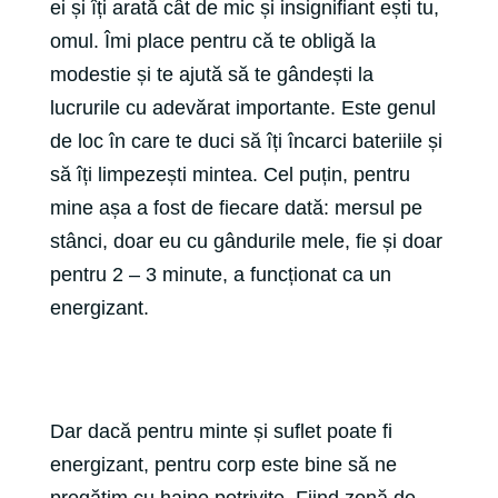
ei și îți arată cât de mic și insignifiant ești tu,
omul. Îmi place pentru că te obligă la
modestie și te ajută să te gândești la
lucrurile cu adevărat importante. Este genul
de loc în care te duci să îți încarci bateriile și
să îți limpezești mintea. Cel puțin, pentru
mine așa a fost de fiecare dată: mersul pe
stânci, doar eu cu gândurile mele, fie și doar
pentru 2 – 3 minute, a funcționat ca un
energizant.
Dar dacă pentru minte și suflet poate fi
energizant, pentru corp este bine să ne