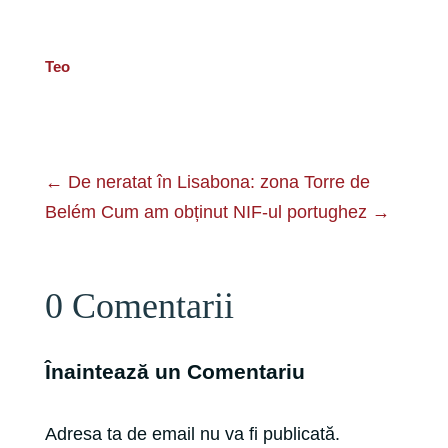
Teo
←
De neratat în Lisabona: zona Torre de
Belém
Cum am obținut NIF-ul portughez
→
0 Comentarii
Înaintează un Comentariu
Adresa ta de email nu va fi publicată.