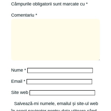
Câmpurile obligatorii sunt marcate cu
*
Comentariu
*
Nume
*
Email
*
Site web
Salvează-mi numele, emailul și site-ul web
în acest navigator pentru data viitoare când