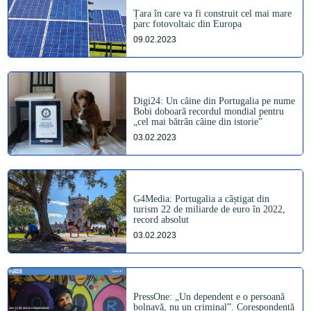
Țara în care va fi construit cel mai mare
parc fotovoltaic din Europa
09.02.2023
Digi24: Un câine din Portugalia pe nume
Bobi doboară recordul mondial pentru
„cel mai bătrân câine din istorie”
03.02.2023
G4Media: Portugalia a câștigat din
turism 22 de miliarde de euro în 2022,
record absolut
03.02.2023
PressOne: „Un dependent e o persoană
bolnavă, nu un criminal”. Corespondență