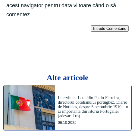
acest navigator pentru data viitoare când o să
comentez.
Introdu Comentariu
Alte articole
Interviu cu Leonídio Paulo Ferreira,
directorul cotidianului portughez, Diário
de Notícias, despre 5 octombrie 1910 – o
zi importantă din istoria Portugaliei
(adevarul.ro)
06.10.2025