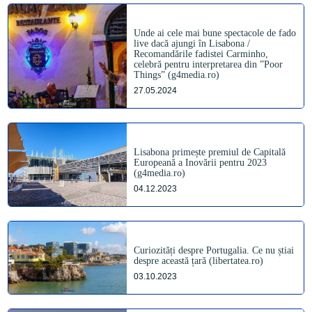
Unde ai cele mai bune spectacole de fado
live dacă ajungi în Lisabona /
Recomandările fadistei Carminho,
celebră pentru interpretarea din ”Poor
Things” (g4media.ro)
27.05.2024
Lisabona primește premiul de Capitală
Europeană a Inovării pentru 2023
(g4media.ro)
04.12.2023
Curiozități despre Portugalia. Ce nu știai
despre această țară (libertatea.ro)
03.10.2023