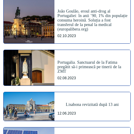
João Goulão, eroul anti-drog al
Portugaliei: în anii ’90, 1% din populație
consuma heroină. Soluția a fost
transferul de la penal la medical
(europalibera.org)
02.10.2023
Portugalia. Sanctuarul de la Fatima
pregătit să-i primească pe tinerii de la
ZMT
02.08.2023
Lisabona revizitată după 13 ani
12.06.2023