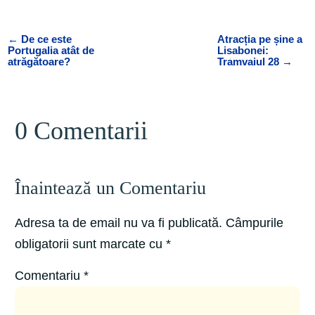
←
De ce este
Atracția pe șine a
Portugalia atât de
Lisabonei:
atrăgătoare?
Tramvaiul 28
→
0 Comentarii
Înaintează un Comentariu
Adresa ta de email nu va fi publicată.
Câmpurile
obligatorii sunt marcate cu
*
Comentariu
*