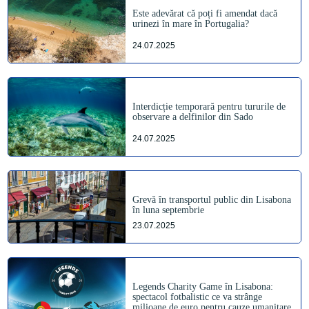
Este adevărat că poți fi amendat dacă
urinezi în mare în Portugalia?
24.07.2025
Interdicție temporară pentru tururile de
observare a delfinilor din Sado
24.07.2025
Grevă în transportul public din Lisabona
în luna septembrie
23.07.2025
Legends Charity Game în Lisabona:
spectacol fotbalistic ce va strânge
milioane de euro pentru cauze umanitare