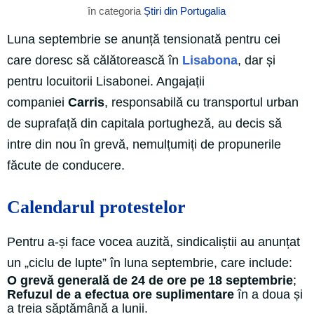
în categoria
Știri din Portugalia
Luna septembrie se anunță tensionată pentru cei
care doresc să călătorească în
Lisabona
, dar și
pentru locuitorii Lisabonei. Angajații
companiei
Carris
, responsabilă cu transportul urban
de suprafață din capitala portugheză, au decis să
intre din nou în grevă, nemulțumiți de propunerile
făcute de conducere.
Calendarul protestelor
Pentru a-și face vocea auzită, sindicaliștii au anunțat
un „ciclu de lupte” în luna septembrie, care include:
O grevă generală de 24 de ore pe 18 septembrie
;
Refuzul de a efectua ore suplimentare
în a doua și
a treia săptămână a lunii.