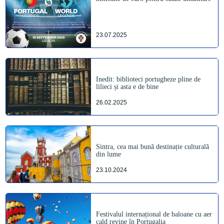
23.07.2025
Inedit: biblioteci portugheze pline de
lilieci și asta e de bine
26.02.2025
Sintra, cea mai bună destinație culturală
din lume
23.10.2024
Festivalul internațional de baloane cu aer
cald revine în Portugalia