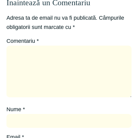
Înaintează un Comentariu
Adresa ta de email nu va fi publicată.
Câmpurile
obligatorii sunt marcate cu
*
Comentariu
*
Nume
*
Email
*