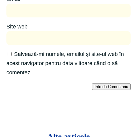
Site web
Salvează-mi numele, emailul și site-ul web în
acest navigator pentru data viitoare când o să
comentez.
Introdu Comentariu
Alte articole