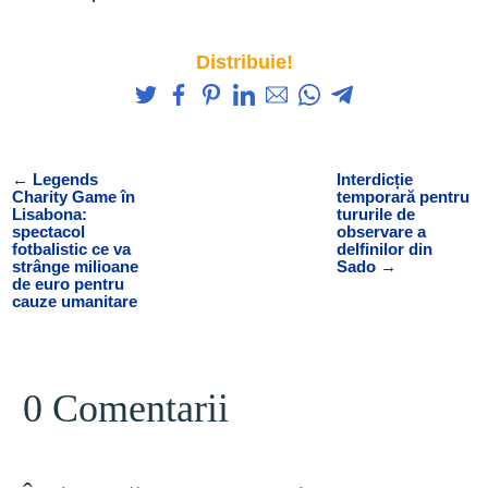
Distribuie!
←
Legends
Interdicție
Charity Game în
temporară pentru
Lisabona:
tururile de
spectacol
observare a
fotbalistic ce va
delfinilor din
strânge milioane
Sado
→
de euro pentru
cauze umanitare
0 Comentarii