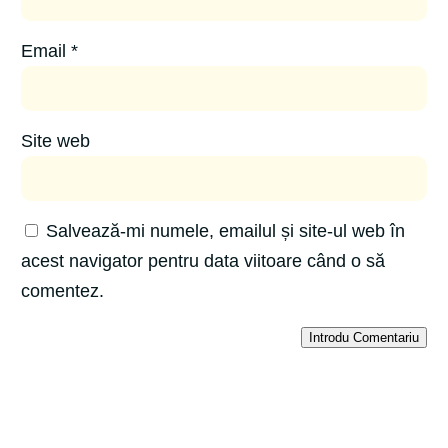
Email
*
Site web
Salvează-mi numele, emailul și site-ul web în
acest navigator pentru data viitoare când o să
comentez.
Introdu Comentariu